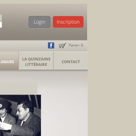
Login
Inscription
Panier:
0
LA QUINZAINE
LOGUES
CONTACT
LITTÉRAIRE