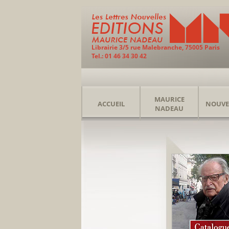
Librairie 3/5 rue Malebranche, 75005 Paris
Tel.: 01 46 34 30 42
MAURICE
ACCUEIL
NOUVE
NADEAU