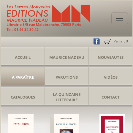
Librairie 3/5 rue Malebranche, 75005 Paris
Tel.: 01 46 34 30 42
Panier:
0
ACCUEIL
MAURICE NADEAU
NOUVEAUTES
A PARAÎTRE
PARUTIONS
VIDÉOS
LA QUINZAINE
CATALOGUES
CONTACT
LITTÉRAIRE