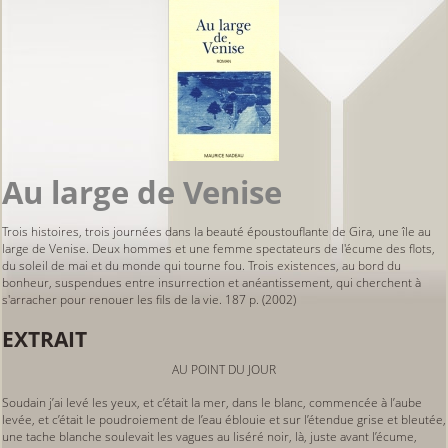
Au large de Venise
Trois histoires, trois journées dans la beauté époustouflante de Gira, une île au
large de Venise. Deux hommes et une femme spectateurs de l'écume des flots,
du soleil de mai et du monde qui tourne fou. Trois existences, au bord du
bonheur, suspendues entre insurrection et anéantissement, qui cherchent à
s'arracher pour renouer les fils de la vie. 187 p. (2002)
EXTRAIT
AU POINT DU JOUR
Soudain j’ai levé les yeux, et c’était la mer, dans le blanc, commencée à l’aube
levée, et c’était le poudroiement de l’eau éblouie et sur l’étendue grise et bleutée,
une tache blanche soulevait les vagues au liséré noir, là, juste avant l’écume,