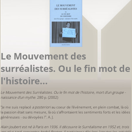
Le Mouvement des
surréalistes. Ou le fin mot de
l'histoire...
Le Mouvement des Surréalistes. Ou le fin mot de l'histoire, mort d'un groupe -
naissance d'un mythe
. 280 p. (2002)
"Je me suis replacé
a posteriori
au coeur de l'événement, en plein combat, là où
la passion était sans mesure, là où s'affrontaient les sentiments forts et les idées
généreuses - ou dévoyées !". A. J.
Alain Joubert est né à Paris en 1936. Il découvre le Surréalisme en 1952 et, trois
ans plus tard, rencontre André Breton. Il participera dès lors à toutes les activités