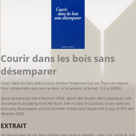
Courir dans les bois sans
désemparer
Courir dans les bois ailleurs pour tomber finalement sur soi. Pour s'en réjouir.
Pour comprendre que rien ne dure, ni la lumière, ni la nuit. 112 p. (2006)
Sylvie Aymard est née à Paris en 1954. Après des études d'Arts plastiques, elle
se consacre à la peinture et l'écriture. Elle vit dans le Clunisois.
Courir dans les
bois sans désemparer
est son premier roman pour lequel elle a reçu le Prix des
libraires 2006.
EXTRAIT
J’ai bien essayé de me faire piétiner par un gros sanglier, mais il se cache le jour