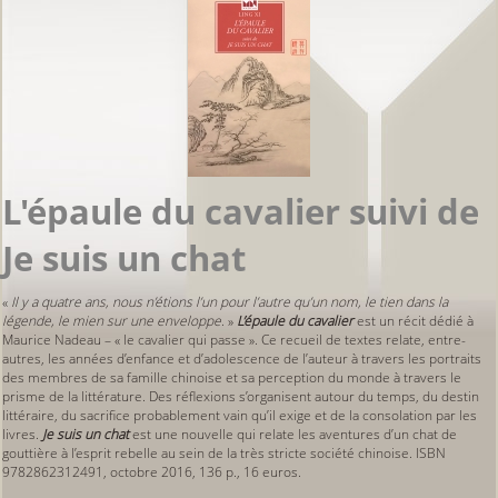
L'épaule du cavalier suivi de
Je suis un chat
«
Il y a quatre ans, nous n’étions l’un pour l’autre qu’un nom, le tien dans la
légende, le mien sur une enveloppe
. »
L’épaule du cavalier
est un récit dédié à
Maurice Nadeau – « le cavalier qui passe ». Ce recueil de textes relate, entre-
autres, les années d’enfance et d’adolescence de l’auteur à travers les portraits
des membres de sa famille chinoise et sa perception du monde à travers le
prisme de la littérature. Des réflexions s’organisent autour du temps, du destin
littéraire, du sacrifice probablement vain qu’il exige et de la consolation par les
livres.
Je suis un chat
est une nouvelle qui relate les aventures d’un chat de
gouttière à l’esprit rebelle au sein de la très stricte société chinoise. ISBN
9782862312491, octobre 2016, 136 p., 16 euros.