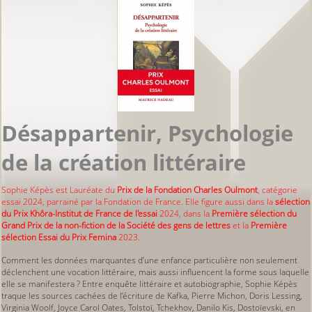
Désappartenir, Psychologie
de la création littéraire
Sophie Képès est Lauréate du
Prix de la Fondation Charles Oulmont
, catégorie
essai 2024, parrainé par la Fondation de France. Elle figure aussi dans la
sélection
du Prix Khôra-Institut de France de l'essai
2024, dans la
Première sélection du
Grand Prix de la non-fiction de la Société des gens de lettres
et la
Première
sélection Essai du Prix Femina
2023.
Comment les données marquantes d’une enfance particulière non seulement
déclenchent une vocation littéraire, mais aussi influencent la forme sous laquelle
elle se manifestera ? Entre enquête littéraire et autobiographie, Sophie Képès
traque les sources cachées de l’écriture de Kafka, Pierre Michon, Doris Lessing,
Virginia Woolf, Joyce Carol Oates, Tolstoï, Tchekhov, Danilo Kis, Dostoïevski, en