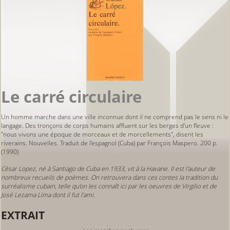
Le carré circulaire
Un homme marche dans une ville inconnue dont il ne comprend pas le sens ni le
langage. Des tronçons de corps humains affluent sur les berges d'un fleuve :
"nous vivons une époque de morceaux et de morcellements", disent les
riverains. Nouvelles. Traduit de l'espagnol (Cuba) par François Maspero. 200 p.
(1990)
César Lopez, né à Santiago de Cuba en 1933, vit à la Havane. Il est l'auteur de
nombreux recueils de poèmes. On retrouvera dans ces contes la tradition du
surréalisme cubain, telle qu'on les connaît ici par les oeuvres de Virgilio et de
José Lezama Lima dont il fut l'ami.
EXTRAIT