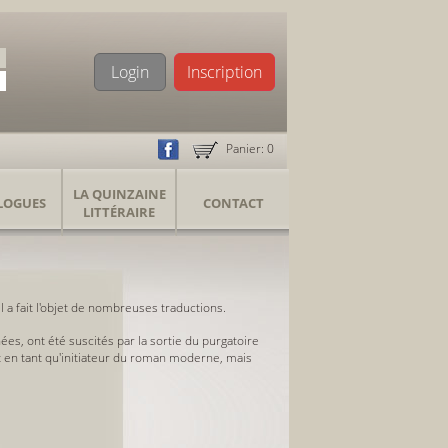
Login
Inscription
Panier:
0
LA QUINZAINE
LOGUES
CONTACT
LITTÉRAIRE
 Il a fait l'objet de nombreuses traductions.
es, ont été suscités par la sortie du purgatoire
nt en tant qu'initiateur du roman moderne, mais