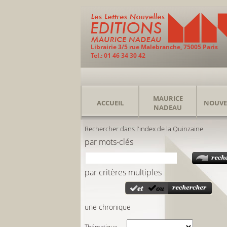
Librairie 3/5 rue Malebranche, 75005 Paris
Tel.: 01 46 34 30 42
MAURICE
ACCUEIL
NOUVE
NADEAU
Rechercher dans l'index de la Quinzaine
par mots-clés
par critères multiples
une chronique
Thématique