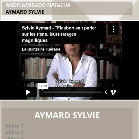
ANDRIAMIRADO NATACHA
AYMARD SYLVIE
AYMARD SYLVIE
Video 1
Video 2