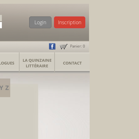
Login
Inscription
Panier:
0
LA QUINZAINE
LOGUES
CONTACT
LITTÉRAIRE
Y
Z