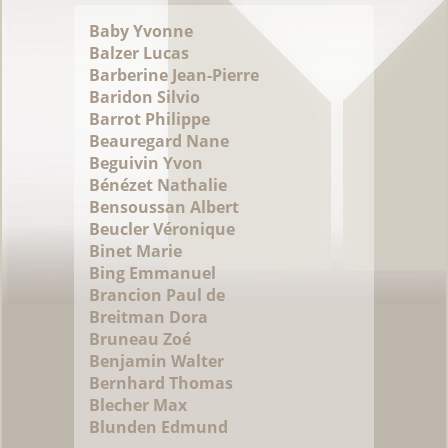
Baby Yvonne
Balzer Lucas
Barberine Jean-Pierre
Baridon Silvio
Barrot Philippe
Beauregard Nane
Beguivin Yvon
Bénézet Nathalie
Bensoussan Albert
Beucler Véronique
Binet Marie
Bing Emmanuel
Brancion Paul de
Breitman Dora
Bruneau Zoé
Benjamin Walter
Bernhard Thomas
Blecher Max
Blunden Edmund